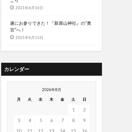
こり
2021年6月16日
遂にお参りできた！『新屋山神社』の”奥
宮”へ！
2021年6月15日
カレンダー
2026年8月
月
火
水
木
金
土
日
1
2
3
4
5
6
7
8
9
10
11
12
13
14
15
16