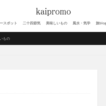
ースポット
二十四節気
美味しいもの
風水・気学
旅blo
いもの