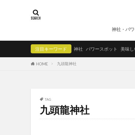
神社・パワ
注目キーワード
神社
パワースポット
美味し
九頭龍神社
HOME
TAG
九頭龍神社