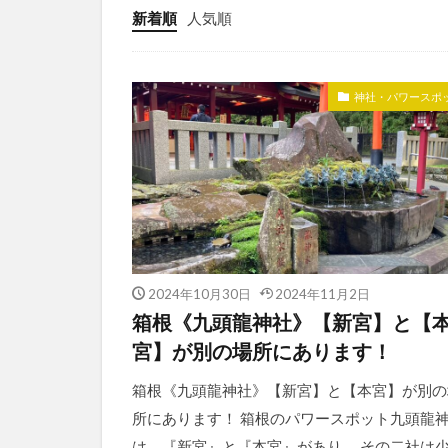
新着順
人気順
神社・パワースポ
2024年10月30日
2024年11月2日
箱根《九頭龍神社》【新宮】と【
宮】が別の場所にあります！
箱根《九頭龍神社》【新宮】と【本宮】が別の
所にあります！ 箱根のパワースポット九頭龍
は、『新宮』と『本宮』があり、 その二社は