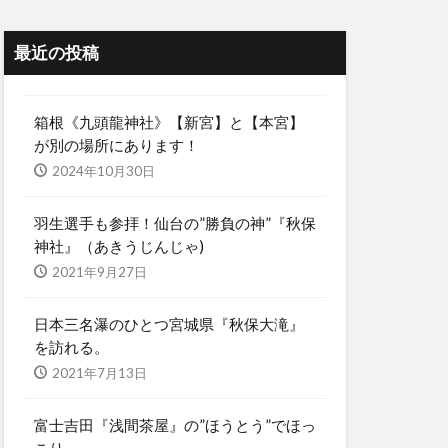
最近の投稿
箱根《九頭龍神社》【新宮】と【本宮】
が別の場所にあります！
2024年10月30日
羽生選手も参拝！仙台の”勝負の神”『秋保
神社』（あきうじんじゃ)
2021年9月27日
日本三名瀑のひとつ宮城県『秋保大滝』
を訪れる。
2021年7月13日
富士吉田『浅間茶屋』の”ほうとう”でほっ